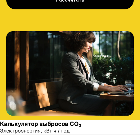
Калькулятор выбросов CO₂
Электроэнергия, кВт·ч / год