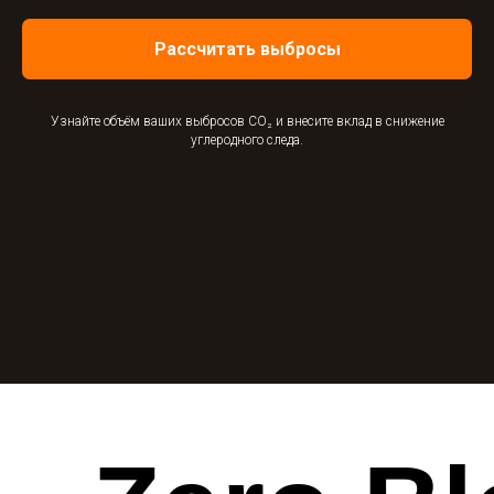
Рассчитать выбросы
Узнайте объём ваших выбросов CO₂ и внесите вклад в снижение
углеродного следа.