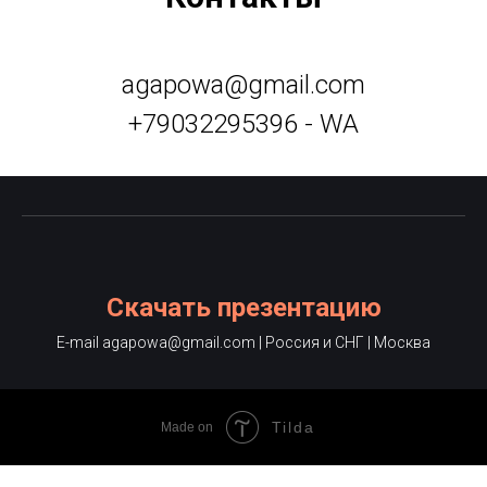
agapowa@gmail.com
+79032295396 - WA
Скачать презентацию
E-mail agapowa@gmail.com |
Россия и СНГ | Москва
Tilda
Made on