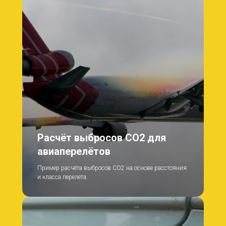
РО
Расчёт выбросов CO2 для
авиаперелётов
Пример расчёта выбросов CO2 на основе расстояния
и класса перелёта.