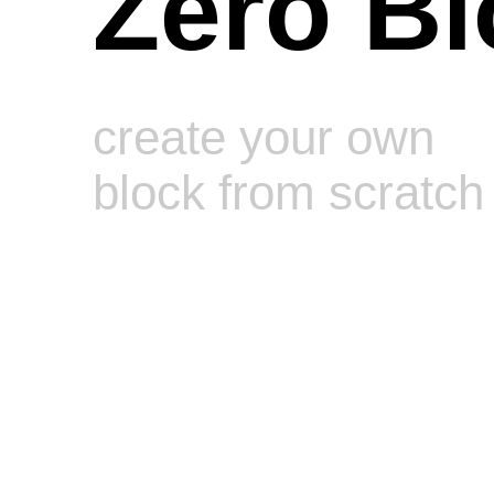
Zero Bl
create your own
block from scratch